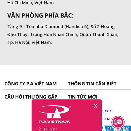
Hồ Chí Minh, Việt Nam
VĂN PHÒNG PHÍA BẮC:
Tầng 9 - Tòa nhà Diamond (Handico 6), Số 2 Hoàng
Đạo Thúy, Trung Hòa Nhân Chính, Quận Thanh Xuân,
Tp. Hà Nội, Việt Nam.
CÔNG TY P.A VIỆT NAM
THÔNG TIN CẦN BIẾT
CÂU HỎI THƯỜNG GẶP
TIN TỨC MỚI
X
Xin chào