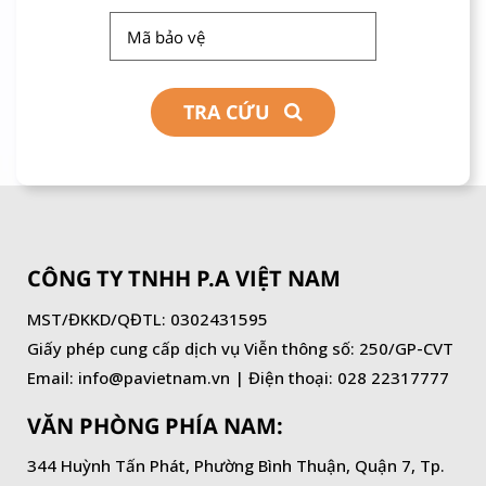
TRA CỨU
CÔNG TY TNHH P.A VIỆT NAM
MST/ĐKKD/QĐTL: 0302431595
Giấy phép cung cấp dịch vụ Viễn thông số: 250/GP-CVT
Email: info@pavietnam.vn | Điện thoại: 028 22317777
VĂN PHÒNG PHÍA NAM:
344 Huỳnh Tấn Phát, Phường Bình Thuận, Quận 7, Tp.