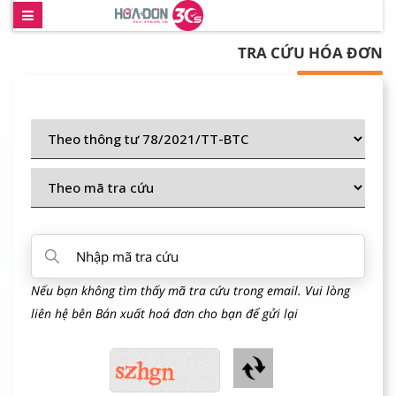
TRA CỨU HÓA ĐƠN
Nếu bạn không tìm thấy mã tra cứu trong email. Vui lòng
liên hệ bên Bán xuất hoá đơn cho bạn để gửi lại